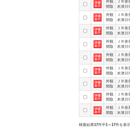
外観
ＪＲ奈
間取
木津川
外観
ＪＲ奈
間取
木津川
外観
ＪＲ奈
間取
木津川
外観
ＪＲ奈
間取
木津川
外観
ＪＲ奈
間取
木津川
外観
ＪＲ奈
間取
木津川
外観
ＪＲ奈
間取
木津川
外観
ＪＲ奈
間取
木津川
外観
ＪＲ奈
間取
木津川
検索結果
17
件中
1～17
件を表