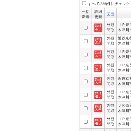
すべての物件にチェック
一括
詳細
図面
新着
更新
外観
ＪＲ奈
間取
木津川
外観
近鉄京
間取
木津川
外観
ＪＲ奈
間取
木津川
外観
ＪＲ奈
間取
木津川
外観
近鉄京
間取
木津川
外観
ＪＲ奈
間取
木津川
外観
ＪＲ奈
間取
木津川
外観
ＪＲ奈
間取
木津川