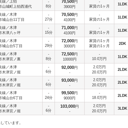
70,500
良線／上狛
-
円
-
1LDK
8分
家賃の1ヶ月
市山城町上狛西浦代
3900円
70,500
良線／木津
-
円
-
1LDK
27分
家賃の1ヶ月
市城山台11丁目
4100円
71,000
良線／木津
-
円
-
1LDK
15分
家賃の1ヶ月
市木津八ヶ坪
4100円
72,000
良線／木津
家賃の1ヶ月
-
円
2DK
29分
市城山台5丁目
家賃の1ヶ月
3000円
72,500
良線／木津
-
円
-
1LDK
8分
10.0万円
市木津宮ノ裏
10000円
良線／木津
-
92,000
2.0万円
円
2LDK
6分
市木津宮ノ堀
20.0万円
-
良線／木津
-
93,000
2.0万円
円
2LDK
6分
市木津宮ノ堀
20.0万円
-
99,500
良線／木津
-
円
-
2LDK
24分
18.0万円
市城山台6丁目
9000円
良線／木津
-
103,000
2.0万円
円
3LDK
6分
市木津宮ノ堀
20.0万円
-
示しています。