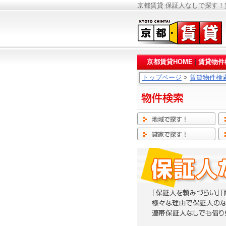
京都賃貸 保証人なしで探す！
京都賃貸HOME
|
賃貸物件
トップページ
>
賃貸物件検