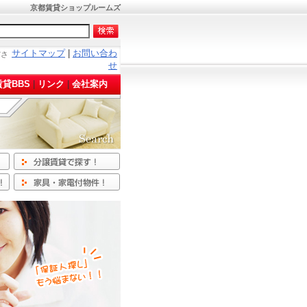
京都賃貸ショップルームズ
サイトマップ
|
お問い合わ
ださ
せ
貸BBS
|
リンク
|
会社案内