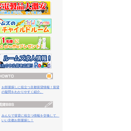
お部屋探しに役立つ京都賃貸情報！賃貸
の疑問をわかりやすく紹介。
みんなで賃貸に役立つ情報を交換して、
いい京都お部屋探し！