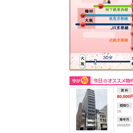
80,000
1K
2008/09