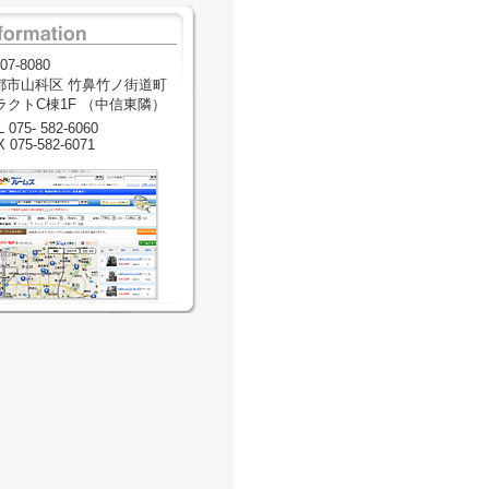
07-8080
都市山科区 竹鼻竹ノ街道町
2ラクトC棟1F （中信東隣）
 075- 582-6060
X 075-582-6071