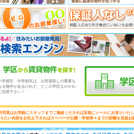
小学校区、中学校区は、お部屋探しの重要な
なる物件があるけれど、どこの学区なのかわ
ご活用下さい！
内写真はお気軽にスタッフまでご連絡くだされば至急にメールにお送りいた
りたい内容をお伝え下さればスーパーや公園・学校等々までの距離を至急お