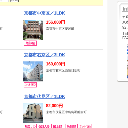
京都市中京区／1LDK
〒6
156,000円
京
9
町
京都市中京区菱屋町
TEL
FA
京都市右京区／3LDK
160,000円
京都市右京区西院日照町
京都市伏見区／1LDK
82,000円
町
京都市伏見区中島鳥羽離宮町