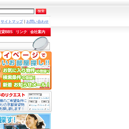
サイトマップ
|
お問い合わせ
貸BBS
|
リンク
|
会社案内