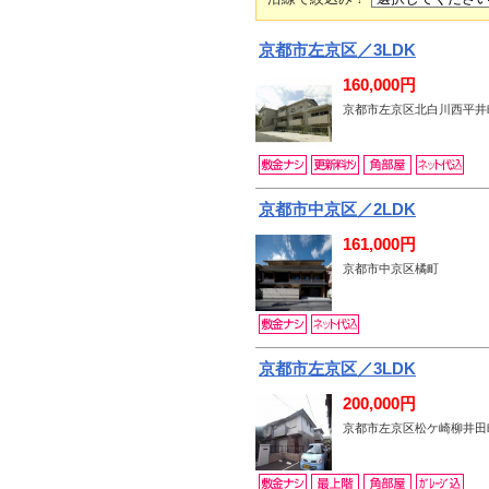
京都市左京区／3LDK
160,000円
京都市左京区北白川西平井
京都市中京区／2LDK
161,000円
京都市中京区橘町
京都市左京区／3LDK
200,000円
京都市左京区松ケ崎柳井田