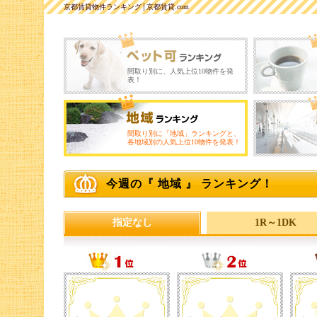
京都賃貸物件ランキング│京都賃貸.com
間取り別に、人気上位10物件を発
表！
間取り別に「地域」ランキングと、
各地域別の人気上位10物件を発表！
今週の『 地域 』 ランキング！
指定なし
1R～1DK