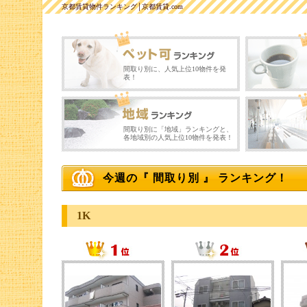
京都賃貸物件ランキング│京都賃貸.com
間取り別に、人気上位10物件を発
表！
間取り別に「地域」ランキングと、
各地域別の人気上位10物件を発表！
今週の『 間取り別 』 ランキング！
1K