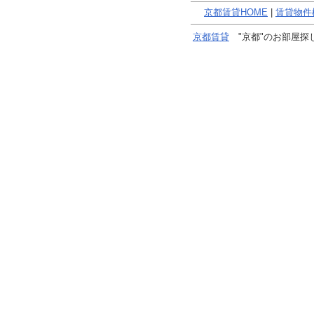
京都賃貸HOME
|
賃貸物件
京都賃貸
"京都"のお部屋探しはおま