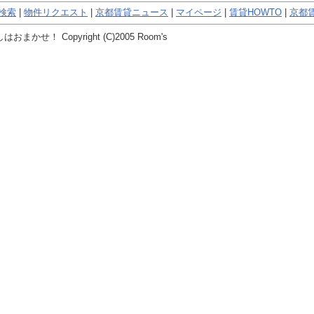
検索
|
物件リクエスト
|
京都賃貸ニュース
|
マイページ
|
賃貸HOWTO
|
京都賃
かせ！ Copyright (C)2005 Room's