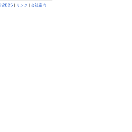
貸BBS
|
リンク
|
会社案内