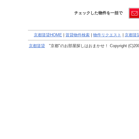
チェックした物件を一括で
京都賃貸HOME
|
賃貸物件検索
|
物件リクエスト
|
京都賃
京都賃貸
"京都"のお部屋探しはおまかせ！ Copyright (C)2005