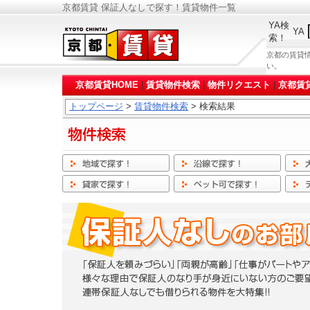
京都賃貸 保証人なしで探す！賃貸物件一覧
YA検
YA
索！
京都の賃貸
い。
京都賃貸HOME
|
賃貸物件検索
|
物件リクエスト
|
京都賃
トップページ
>
賃貸物件検索
> 検索結果