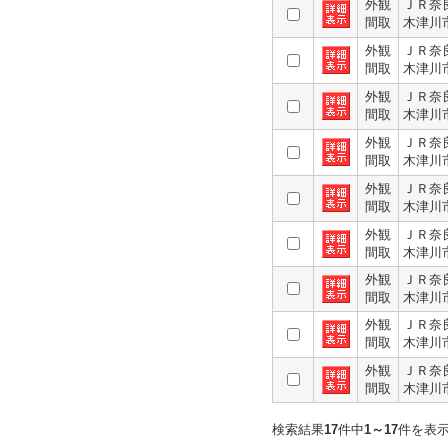
外観
ＪＲ奈
間取
木津川
外観
ＪＲ奈
間取
木津川
外観
ＪＲ奈
間取
木津川
外観
ＪＲ奈
間取
木津川
外観
ＪＲ奈
間取
木津川
外観
ＪＲ奈
間取
木津川
外観
ＪＲ奈
間取
木津川
外観
ＪＲ奈
間取
木津川
外観
ＪＲ奈
間取
木津川
検索結果
17
件中
1～17
件を表