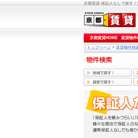
京都賃貸 保証人なしで探す！
京都賃貸HOME
|
賃貸物件
トップページ
>
賃貸物件検