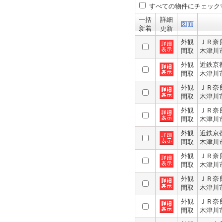
すべての物件にチェック
一括
詳細
図面
新着
更新
外観
ＪＲ奈
間取
木津川
外観
近鉄京
間取
木津川
外観
ＪＲ奈
間取
木津川
外観
ＪＲ奈
間取
木津川
外観
近鉄京
間取
木津川
外観
ＪＲ奈
間取
木津川
外観
ＪＲ奈
間取
木津川
外観
ＪＲ奈
間取
木津川