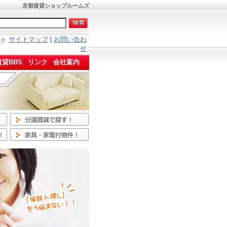
京都賃貸ショップルームズ
サイトマップ
|
お問い合わ
ださ
せ
貸BBS
|
リンク
|
会社案内