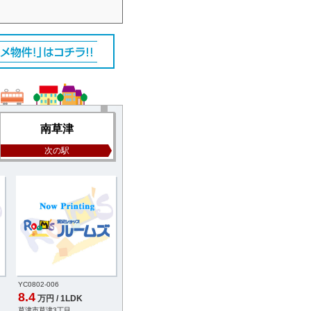
南草津
次の駅
YC0802-006
YB2180-014
YB5154-004
8.4
8.2
8.2
万円 / 1LDK
万円 / 1LDK
万円 / 1LDK
草津市草津3丁目
草津市南草津3丁目
草津市野路4丁目