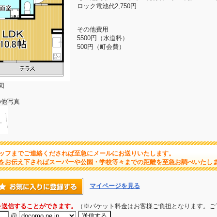
ロック電池代2,750円
その他費用
5500円（水道料）
500円（町会費）
図
の他写真
ッフまでご連絡くだされば至急にメールにお送りいたします。
をお伝え下さればスーパーや公園・学校等々までの距離を至急お調べいたし
マイページを見る
を送信することができます。
（※パケット料金はお客様ご負担となります。ご
@