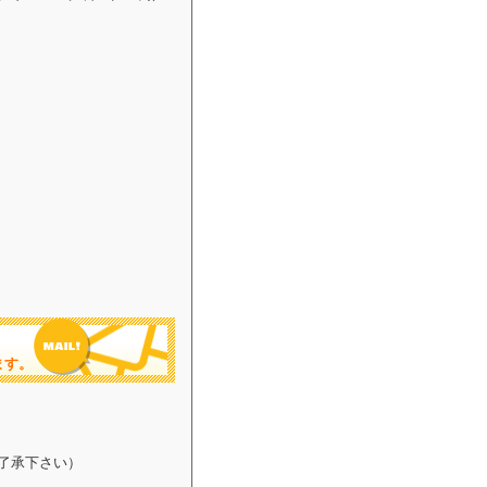
ます。
了承下さい）