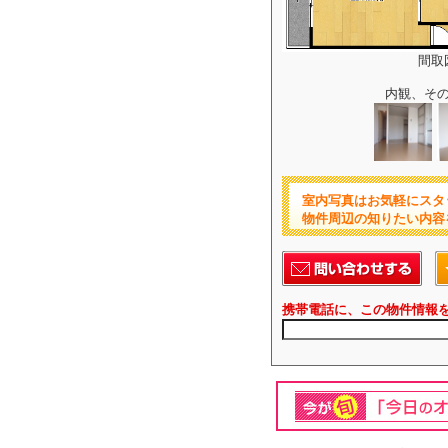
間取
内観、そ
室内写真はお気軽にスタ
物件周辺の知りたい内容
携帯電話に、この物件情報