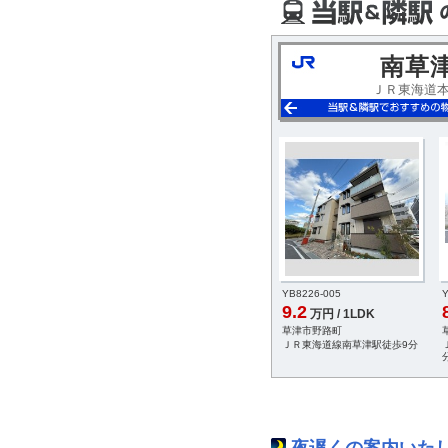
南草
ＪＲ東海道
-007
YC0802-005
YB8226-005
Y
8.6
9.2
円 / 1LDK
万円 / 1LDK
万円 / 1LDK
津3丁目
草津市草津3丁目
草津市野路町
道線草津駅徒歩15分
ＪＲ東海道線草津駅徒歩15分
ＪＲ東海道線南草津駅徒歩9分