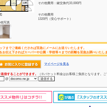
その他費用：鍵交換代33,000円
図
その他費用
1320円（安心サポート）
の他写真
ッフまでご連絡くだされば至急にメールにお送りいたします。
をお伝え下さればスーパーや公園・学校等々までの距離を至急お調べいたし
マイページを見る
を送信することができます。
（※パケット料金はお客様ご負担となります。ご
@