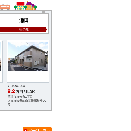
瀬田
次の駅
YB1954-004
YC0797-002
YC0797-001
8.2
8.3
8.5
万円 / 1LDK
万円 / 1LDK
万円 / 1LDK
草津市東矢倉1丁目
大津市大萱2丁目
大津市大萱2丁目
ＪＲ東海道線南草津駅徒歩20
ＪＲ東海道線瀬田駅徒歩7分
ＪＲ東海道線瀬田駅徒
分