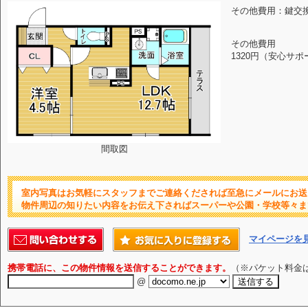
その他費用：鍵交換代
その他費用
1320円（安心サポ
間取図
室内写真はお気軽にスタッフまでご連絡くだされば至急にメールにお送
物件周辺の知りたい内容をお伝え下さればスーパーや公園・学校等々ま
マイページを
携帯電話に、この物件情報を送信することができます。
（※パケット料金
@