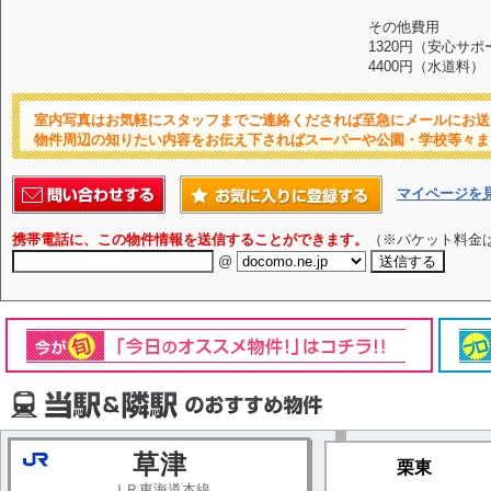
その他費用
1320円（安心サポ
4400円（水道料）
室内写真はお気軽にスタッフまでご連絡くだされば至急にメールにお送
物件周辺の知りたい内容をお伝え下さればスーパーや公園・学校等々ま
マイページを
携帯電話に、この物件情報を送信することができます。
（※パケット料金
@
草津
栗東
ＪＲ東海道本線