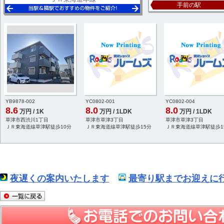
手前の駅
YB9878-002
YC0802-001
YC0802-004
8.6
8.0
8.0
万円 / 1K
万円 / 1LDK
万円 / 1LDK
草津市西渋川1丁目
草津市草津3丁目
草津市草津3丁目
ＪＲ東海道線草津駅徒歩10分
ＪＲ東海道線草津駅徒歩15分
ＪＲ東海道線草津駅徒歩1
夜遅くの案内いたします
最寄り駅までお迎えに行