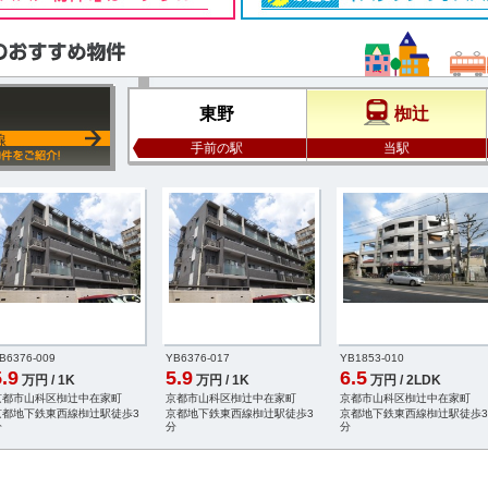
東野
椥辻
線
手前の駅
当駅
B6376-009
YB6376-017
YB1853-010
.9
5.9
6.5
万円 / 1K
万円 / 1K
万円 / 2LDK
京都市山科区椥辻中在家町
京都市山科区椥辻中在家町
京都市山科区椥辻中在家町
京都地下鉄東西線椥辻駅徒歩3
京都地下鉄東西線椥辻駅徒歩3
京都地下鉄東西線椥辻駅徒歩3
分
分
分