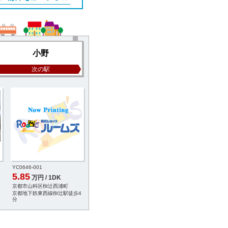
小野
次の駅
YC0646-001
YB8377-009
YB5583-004
5.85
5.9
6.0
万円 / 1DK
万円 / 1K
万円 / 3DK
京都市山科区椥辻西浦町
京都市山科区小野西浦
京都市山科区小野蚊ケ
京都地下鉄東西線椥辻駅徒歩4
京都地下鉄東西線小野駅徒歩2
京都地下鉄東西線小野
分
分
分