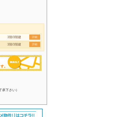
3階/3階建
詳細
3階/3階建
詳細
ます。
了承下さい）