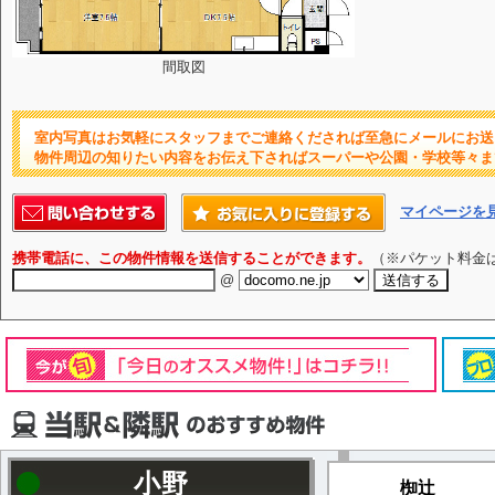
間取図
室内写真はお気軽にスタッフまでご連絡くだされば至急にメールにお送
物件周辺の知りたい内容をお伝え下さればスーパーや公園・学校等々ま
マイページを
携帯電話に、この物件情報を送信することができます。
（※パケット料金
@
小野
椥辻