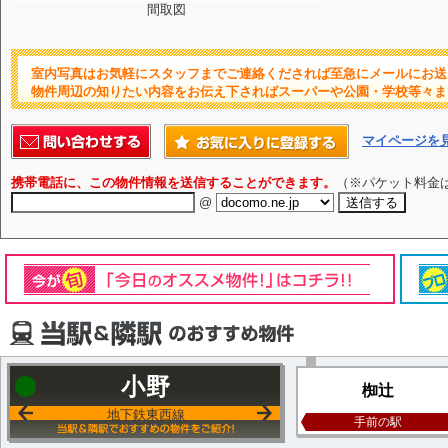
間取図
室内写真はお気軽にスタッフまでご連絡くだされば至急にメールにお送
物件周辺の知りたい内容をお伝え下さればスーパーや公園・学校等々ま
マイページを
携帯電話に、この物件情報を送信することができます。
（※パケット料金
@
小野
椥辻
地下鉄東西線
手前の駅