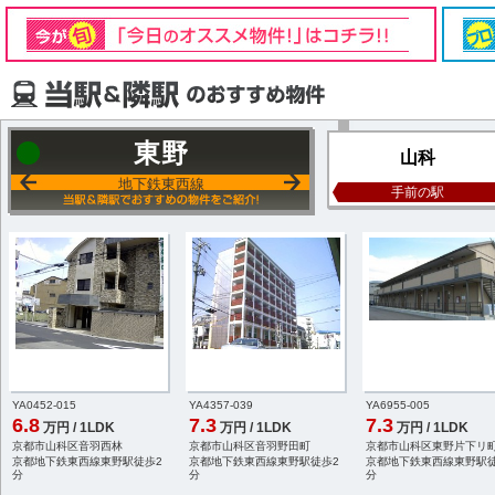
東野
山科
地下鉄東西線
手前の駅
YA0452-015
YA4357-039
YA6955-005
6.8
7.3
7.3
万円 / 1LDK
万円 / 1LDK
万円 / 1LDK
京都市山科区音羽西林
京都市山科区音羽野田町
京都市山科区東野片下リ
京都地下鉄東西線東野駅徒歩2
京都地下鉄東西線東野駅徒歩2
京都地下鉄東西線東野駅徒
分
分
分