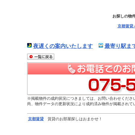
お探しの物
京都賃貸
夜遅くの案内いたします
最寄り駅ま
※掲載物件の成約状況につきましては、お問い合わせくださ
尚、物件データの更新状況により成約済み物件が掲載されて
京都
賃貸
賃貸のお部屋探しはおまかせ！