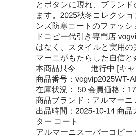
とボタンに現れ、ブランド
ます。2025秋冬コレクシ
ンズ防寒コートのファッシ
ドコピー代引き専門店 vogv
はなく、スタイルと実用の
マーニがもたらした自信と
本商品只今 進行中 [キャン
商品番号：vogvip2025WT-A
在庫状況： 50 会員価格：17
商品ブランド：アルマーニ A
出品時間：2025-10-14
ター コート
アルマーニスーパーコピー vogvip