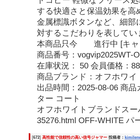
ドコピー 軽微なフリース
する快適さと保温効果を高
金属標識ボタンなど、細部
対するこだわりを表してい
本商品只今 進行中 [キャン
商品番号：vogvip2025WT-O
在庫状況： 50 会員価格：88
商品ブランド：オフホワイト O
出品時間：2025-08-06
ター コート
オフホワイトブランドスーパーコピー
35276.html OFF-WHI
[
672
]
高性能で信頼性の高い信号ジャマー
投稿者：
kimilen