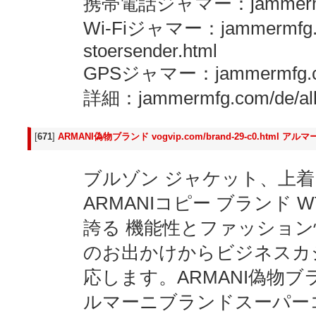
携帯電話ジャマー：jammermfg.co
Wi-Fiジャマー：jammermfg.com
stoersender.html
GPSジャマー：jammermfg.com/
詳細：jammermfg.com/de/all
[
671
]
ARMANI偽物ブランド vogvip.com/brand-29-c0.htm
ブルゾン ジャケット、上着 
ARMANIコピー ブランド 
誇る 機能性とファッショ
のお出かけからビジネスカ
応します。ARMANI偽物ブランド vo
ルマーニブランドスーパー