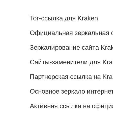
Tor-ссылка для Kraken
Официальная зеркальная с
Зеркалирование сайта Kra
Сайты-заменители для Kra
Партнерская ссылка на Kra
Основное зеркало интернет
Активная ссылка на офици