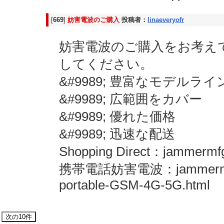
[
669
]
妨害電波のご購入
投稿者：
linaeveryofr
妨害電波のご購入をお考えです
してください。
&#9989; 豊富なモデルラ
&#9989; 広範囲をカバー
&#9989; 優れた価格
&#9989; 迅速な配送
Shopping Direct：jammermfg.c
携帯電話妨害電波：jammermfg.com
portable-GSM-4G-5G.html