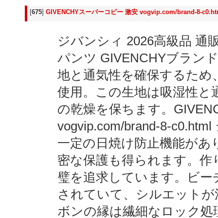
[
675
]
GIVENCHYスーパーコピー 激安 vogvip.com/brand-8-c
ジバンシィ 2026高級品 通販
パンツ GIVENCHYブラ
地と通気性を確保するため
使用。この生地は吸湿性と
の乾燥を保ちます。GIVEN
vogvip.com/brand-8-
一定の日焼け防止機能があ
密な保護も得られます。作
璧を追求しています。ビー
されていて、シルエットが
ボンの縁は繊細なロック処