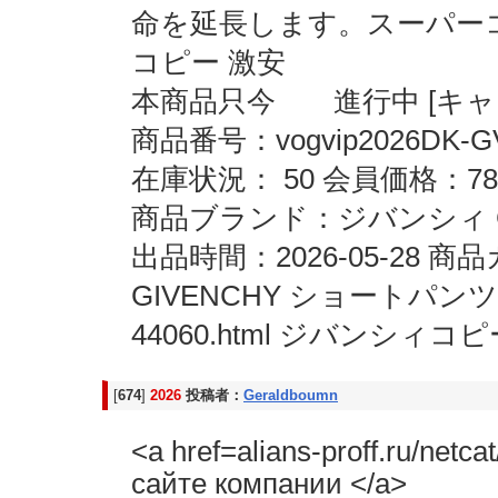
命を延長します。スーパーコピー
コピー 激安
本商品只今 進行中 [キャン
商品番号：vogvip2026DK-G
在庫状況： 50 会員価格：78
商品ブランド：ジバンシィ G
出品時間：2026-05-28
GIVENCHY ショートパンツブラ
44060.html ジバンシィ
[
674
]
2026
投稿者：
Geraldboumn
<a href=alians-proff.ru/ne
сайте компании </a>