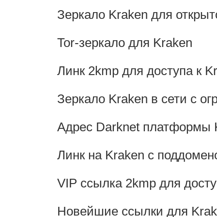
Зеркало Kraken для открыт
Tor-зеркало для Kraken
Линк 2kmp для доступа к K
Зеркало Kraken в сети с о
Адрес Darknet платформы 
Линк на Kraken с поддомен
VIP ссылка 2kmp для досту
Новейшие ссылки для Kra