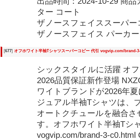
出品時間：2024-10-29
ター コート
ザノースフェイススーパーコピー vo
ザノースフェイス パーカー
[
677
]
オフホワイト半袖Tシャツスーパーコピー 代引 vogvip.com/brand-3-c
シックスタイルに活躍 オフホ
2026品質保証新作登場 NXZ
ワイトブランドが2026年
ジュアル半袖Tシャツは、
オートクチュールを融合さ
す。オフホワイト半袖Tシャ
vogvip.com/brand-3-c0