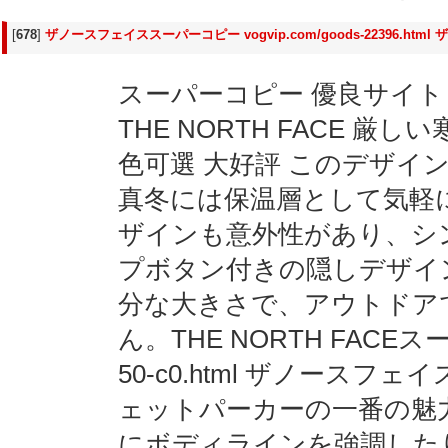
[
678
]
ザノースフェイススーパーコピー vogvip.com/goods-22396.h
スーパーコピー 優良サイト 
THE NORTH FACE 
色可選 大好評 このデザイ
真冬には保温層として気軽
ザインも意外性があり、シ
プボタン付きの隠しデザイ
分な大きさで、アウトドア
ん。THE NORTH FACEスーパ
50-c0.html ザノース
ェットパーカーの一番の魅
にボディラインを強調した