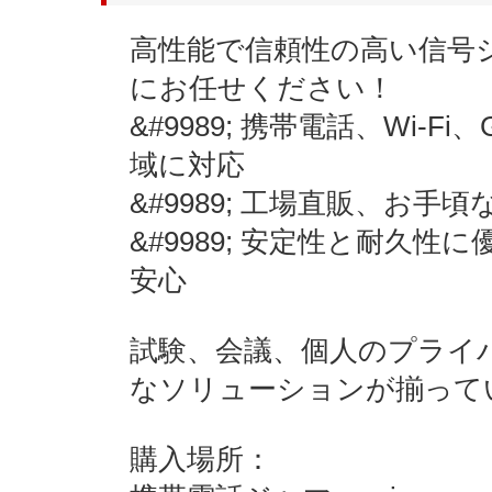
高性能で信頼性の高い信号ジャ
にお任せください！
&#9989; 携帯電話、Wi
域に対応
&#9989; 工場直販、お手
&#9989; 安定性と耐久
安心
試験、会議、個人のプライバシ
なソリューションが揃って
購入場所：