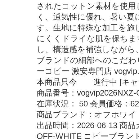
されたコットン素材を使用
く、通気性に優れ、暑い夏
す。生地に特殊な加工を施
にくくドライな肌を保ちま
し、構造感を補強しながら
ブランドの細部へのこだわ
ーコピー 激安専門店 vogvip
本商品只今 進行中 [キャン
商品番号：vogvip2026NXZ-
在庫状況： 50 会員価格：62
商品ブランド：オフホワイト O
出品時間：2026-06-13
OFF-WHITE コピーブランド vog