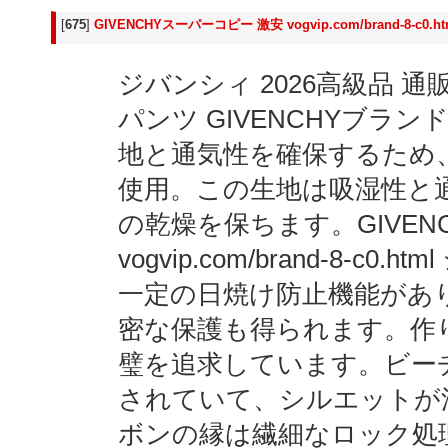
[
675
]
GIVENCHYスーパーコピー 激安 vogvip.com/brand-8-c
ジバンシィ 2026高級品 通販
パンツ GIVENCHYブラ
地と通気性を確保するため
使用。この生地は吸湿性と
の乾燥を保ちます。GIVEN
vogvip.com/brand-8-
一定の日焼け防止機能があ
密な保護も得られます。作
璧を追求しています。ビー
されていて、シルエットが
ボンの縁は繊細なロック処