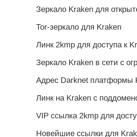
Зеркало Kraken для открыт
Tor-зеркало для Kraken
Линк 2kmp для доступа к K
Зеркало Kraken в сети с о
Адрес Darknet платформы 
Линк на Kraken с поддомен
VIP ссылка 2kmp для досту
Новейшие ссылки для Kra