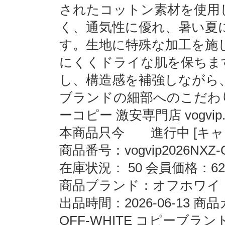
されたコットン素材を使用
く、通気性に優れ、暑い夏
す。生地に特殊な加工を施
にくくドライな肌を保ちま
し、構造感を補強しながら
ブランドの細部へのこだわ
ーコピー 激安専門店 vogvip
本商品只今 進行中 [キャン
商品番号：vogvip2026NXZ-
在庫状況： 50 会員価格：62
商品ブランド：オフホワイト O
出品時間：2026-06-13
OFF-WHITE コピーブランド vog