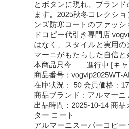
とボタンに現れ、ブランド
ます。2025秋冬コレクシ
ンズ防寒コートのファッシ
ドコピー代引き専門店 vogv
はなく、スタイルと実用の
マーニがもたらした自信と
本商品只今 進行中 [キャン
商品番号：vogvip2025WT-A
在庫状況： 50 会員価格：17
商品ブランド：アルマーニ A
出品時間：2025-10-14
ター コート
アルマーニスーパーコピー vogvip