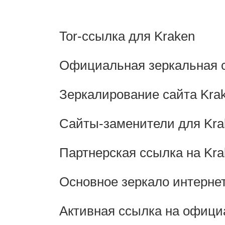
Tor-ссылка для Kraken
Официальная зеркальная с
Зеркалирование сайта Kra
Сайты-заменители для Kra
Партнерская ссылка на Kra
Основное зеркало интернет
Активная ссылка на офици