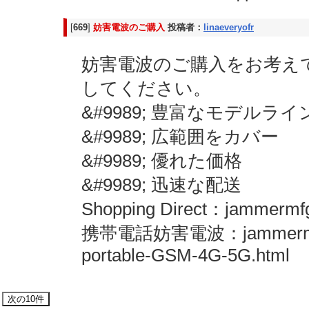
[
669
]
妨害電波のご購入
投稿者：
linaeveryofr
妨害電波のご購入をお考えです
してください。
&#9989; 豊富なモデルラ
&#9989; 広範囲をカバー
&#9989; 優れた価格
&#9989; 迅速な配送
Shopping Direct：jammermfg.c
携帯電話妨害電波：jammermfg.com
portable-GSM-4G-5G.html