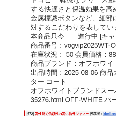
ドコピー 軽微なフリース
する快適さと保温効果を高
金属標識ボタンなど、細部
対するこだわりを表してい
本商品只今 進行中 [キャン
商品番号：vogvip2025WT-O
在庫状況： 50 会員価格：88
商品ブランド：オフホワイト O
出品時間：2025-08-06
ター コート
オフホワイトブランドスーパーコピー
35276.html OFF-WHI
[
672
]
高性能で信頼性の高い信号ジャマー
投稿者：
kimilen