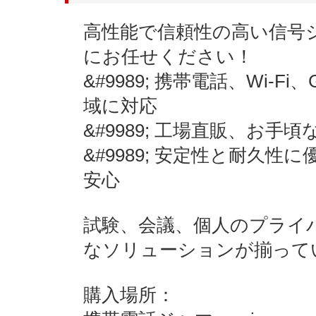
高性能で信頼性の高い信号ジャ
にお任せください！
&#9989; 携帯電話、Wi
域に対応
&#9989; 工場直販、お手
&#9989; 安定性と耐久
安心
試験、会議、個人のプライバシ
なソリューションが揃って
購入場所：