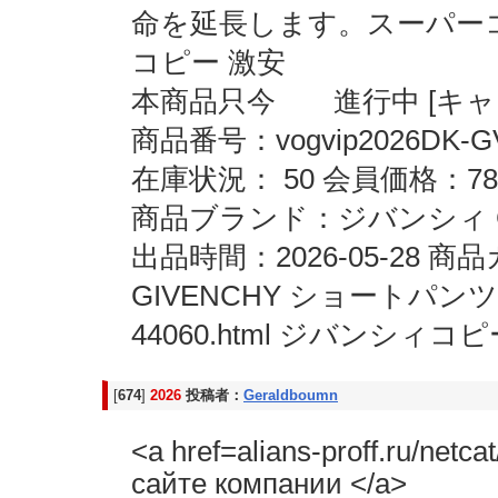
命を延長します。スーパーコピー
コピー 激安
本商品只今 進行中 [キャン
商品番号：vogvip2026DK-G
在庫状況： 50 会員価格：78
商品ブランド：ジバンシィ G
出品時間：2026-05-28
GIVENCHY ショートパンツブラ
44060.html ジバンシィ
[
674
]
2026
投稿者：
Geraldboumn
<a href=alians-proff.ru/ne
сайте компании </a>