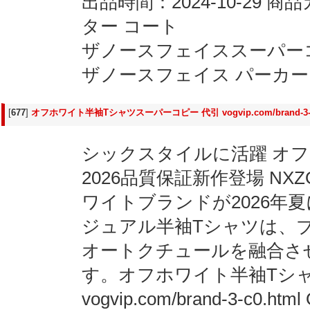
出品時間：2024-10-29
ター コート
ザノースフェイススーパーコピー vo
ザノースフェイス パーカー
[
677
]
オフホワイト半袖Tシャツスーパーコピー 代引 vogvip.com/brand-3-c
シックスタイルに活躍 オフホ
2026品質保証新作登場 NXZ
ワイトブランドが2026年
ジュアル半袖Tシャツは、
オートクチュールを融合さ
す。オフホワイト半袖Tシャ
vogvip.com/brand-3-c0