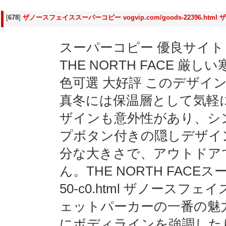
[
678
]
ザノースフェイススーパーコピー vogvip.com/goods-22396.h
スーパーコピー 優良サイト 
THE NORTH FACE 
色可選 大好評 このデザイ
真冬には保温層として気軽
ザインも意外性があり、シ
プボタン付きの隠しデザイ
分な大きさで、アウトドア
ん。THE NORTH FACEスーパ
50-c0.html ザノース
ェットパーカーの一番の魅
にボディラインを強調した