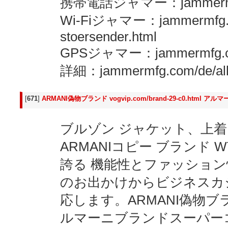
携帯電話ジャマー：jammermfg.co
Wi-Fiジャマー：jammermfg.com
stoersender.html
GPSジャマー：jammermfg.com/
詳細：jammermfg.com/de/all
[
671
]
ARMANI偽物ブランド vogvip.com/brand-29-c0.htm
ブルゾン ジャケット、上着 
ARMANIコピー ブランド 
誇る 機能性とファッショ
のお出かけからビジネスカ
応します。ARMANI偽物ブランド vo
ルマーニブランドスーパー