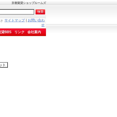
京都賃貸ショップルームズ
サイトマップ
|
お問い合わ
ださ
せ
貸BBS
|
リンク
|
会社案内