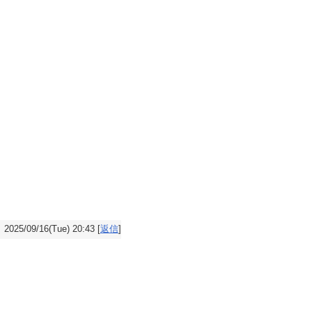
2025/09/16(Tue) 20:43 [
返信
]