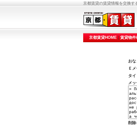
京都賃貸の賃貸情報を交換す
京都賃貸HOME
|
賃貸物件
おな
Ｅメ
タイ
メッ
削除