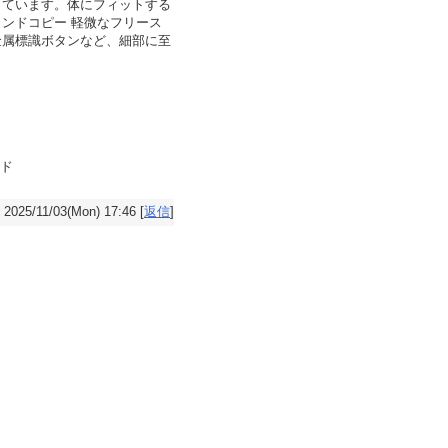
しています。体にフィットする
ブランドコピー 軽微なフリース
金属標識ボタンなど、細部に至
ンド
2025/11/03(Mon) 17:46 [
返信
]