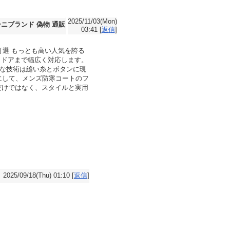
2025/11/03(Mon)
ニブランド 偽物 通販
03:41 [
返信
]
2色可選 もっとも高い人気を誇る
トドアまで幅広く対応します。
した精緻な技術は縫い糸とボタンに現
にして、メンズ防寒コートのフ
具だけではなく、スタイルと実用
2025/09/18(Thu) 01:10 [
返信
]