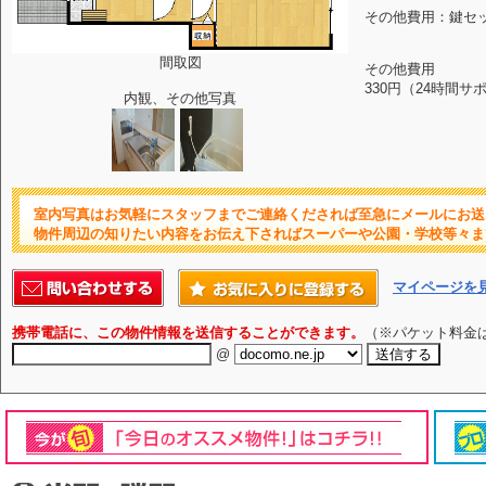
その他費用：鍵セット費
間取図
その他費用
330円（24時間サ
内観、その他写真
室内写真はお気軽にスタッフまでご連絡くだされば至急にメールにお送
物件周辺の知りたい内容をお伝え下さればスーパーや公園・学校等々ま
マイページを
携帯電話に、この物件情報を送信することができます。
（※パケット料金
@