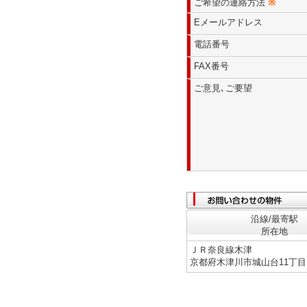
ご希望の連絡方法
※
Eメールアドレス
電話番号
FAX番号
ご意見､ご要望
沿線/最寄駅
所在地
ＪＲ奈良線木津
京都府木津川市城山台11丁目