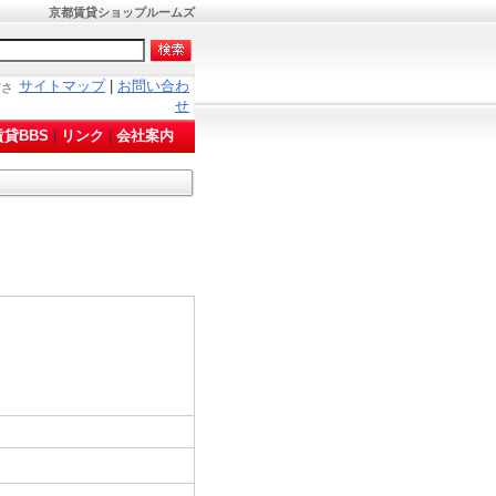
！
京都賃貸ショップルームズ
サイトマップ
|
お問い合わ
ださ
せ
貸BBS
|
リンク
|
会社案内