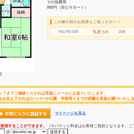
その他費用
880円（安心サポート）
この棟の別のお部屋もご覧ください！
5.8
YA1793-005
2DK
万円
図
ッフまでご連絡くだされば至急にメールにお送りいたします。
をお伝え下さればスーパーや公園・学校等々までの距離を至急お調べいたし
マイページを見る
を送信することができます。
（※パケット料金はお客様ご負担となります。ご
@