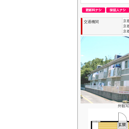
京
交通機関
京
京
外観写