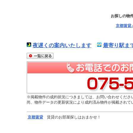
お探しの物
京都賃貸
夜遅くの案内いたします
最寄り駅ま
※掲載物件の成約状況につきましては、お問い合わせくださ
尚、物件データの更新状況により成約済み物件が掲載されて
京都
賃貸
賃貸のお部屋探しはおまかせ！