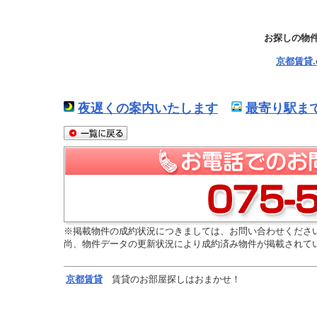
お探しの物
京都賃貸
夜遅くの案内いたします
最寄り駅ま
※掲載物件の成約状況につきましては、お問い合わせくださ
尚、物件データの更新状況により成約済み物件が掲載されて
京都
賃貸
賃貸のお部屋探しはおまかせ！