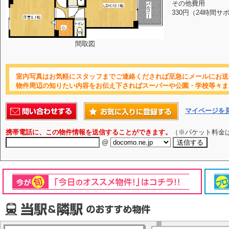
その他費用
330円（24時間サ
間取図
室内写真はお気軽にスタッフまでご連絡くだされば至急にメールにお送
物件周辺の知りたい内容をお伝え下さればスーパーや公園・学校等々ま
マイページを
携帯電話に、この物件情報を送信することができます。
（※パケット料金
@