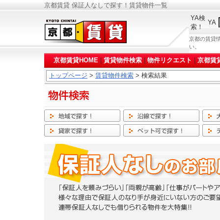
京都賃貸 保証人なしで探す！賃貸物件一覧
YA検
YA
索！
京都の賃貸
い。
京都賃貸HOME
|
賃貸物件検索
|
物件リクエスト
|
京都賃
トップページ
>
賃貸物件検索
> 検索結果