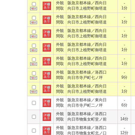
外観
阪急京都本線／西向日
-
1分
間取
向日市上植野町御塔道
外観
阪急京都本線／西向日
-
1分
間取
向日市上植野町御塔道
外観
阪急京都本線／西向日
-
1分
間取
向日市上植野町御塔道
外観
阪急京都本線／西向日
-
1分
間取
向日市上植野町御塔道
外観
阪急京都本線／西向日
-
1分
間取
向日市上植野町御塔道
外観
阪急京都本線／洛西口
-
9分
間取
向日市寺戸町七ノ坪
外観
阪急京都本線／西向日
-
1分
間取
向日市上植野町御塔道
外観
阪急京都本線／東向日
-
6分
間取
向日市寺戸町二ノ坪
外観
阪急京都本線／洛西口
-
14分
間取
向日市物集女町堂ノ前
外観
阪急京都本線／洛西口
-
12分
間取
向日市物集女町北ノ口