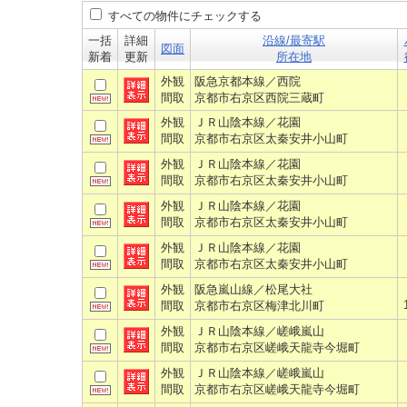
すべての物件にチェックする
一括
詳細
沿線/最寄駅
図面
新着
更新
所在地
外観
阪急京都本線／西院
間取
京都市右京区西院三蔵町
外観
ＪＲ山陰本線／花園
間取
京都市右京区太秦安井小山町
外観
ＪＲ山陰本線／花園
間取
京都市右京区太秦安井小山町
外観
ＪＲ山陰本線／花園
間取
京都市右京区太秦安井小山町
外観
ＪＲ山陰本線／花園
間取
京都市右京区太秦安井小山町
外観
阪急嵐山線／松尾大社
間取
京都市右京区梅津北川町
外観
ＪＲ山陰本線／嵯峨嵐山
間取
京都市右京区嵯峨天龍寺今堀町
外観
ＪＲ山陰本線／嵯峨嵐山
間取
京都市右京区嵯峨天龍寺今堀町