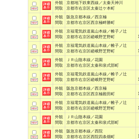
外観
京都地下鉄東西線／太秦天神川
間取
京都市右京区太秦辻ケ本町
外観
阪急京都本線／西京極
間取
京都市右京区西京極畔勝町
外観
京福電気鉄道嵐山本線／帷子ノ辻
間取
京都市右京区嵯峨野芝野町
外観
京福電気鉄道嵐山本線／帷子ノ辻
間取
京都市右京区嵯峨野芝野町
外観
ＪＲ山陰本線／花園
間取
京都市右京区太秦和泉式部町
外観
京福電気鉄道嵐山本線／帷子ノ辻
間取
京都市右京区嵯峨野芝野町
外観
阪急京都本線／西京極
間取
京都市右京区西京極殿田町
外観
京福電気鉄道嵐山本線／帷子ノ辻
間取
京都市右京区嵯峨野芝野町
外観
ＪＲ山陰本線／花園
間取
京都市右京区太秦和泉式部町
外観
阪急京都本線／西院
間取
京都市右京区西院四条畑町