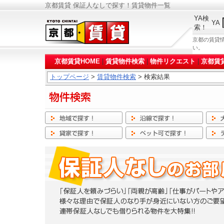
京都賃貸 保証人なしで探す！賃貸物件一覧
YA検
YA
索！
京都の賃貸
い。
京都賃貸HOME
|
賃貸物件検索
|
物件リクエスト
|
京都賃
トップページ
>
賃貸物件検索
> 検索結果