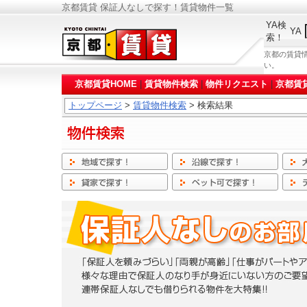
京都賃貸 保証人なしで探す！賃貸物件一覧
YA検
YA
索！
京都の賃貸
い。
京都賃貸HOME
|
賃貸物件検索
|
物件リクエスト
|
京都賃
トップページ
>
賃貸物件検索
> 検索結果