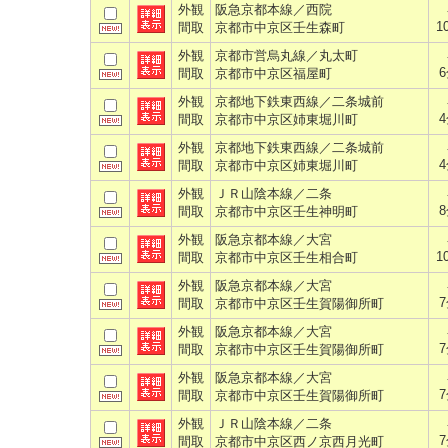
外観
阪急京都本線／西院
1
間取
京都市中京区壬生森町
外観
京都市営烏丸線／丸太町
間取
京都市中京区福屋町
外観
京都地下鉄東西線／二条城前
間取
京都市中京区姉東堀川町
外観
京都地下鉄東西線／二条城前
間取
京都市中京区姉東堀川町
外観
ＪＲ山陰本線／二条
間取
京都市中京区壬生神明町
外観
阪急京都本線／大宮
1
間取
京都市中京区壬生相合町
外観
阪急京都本線／大宮
間取
京都市中京区壬生賀陽御所町
外観
阪急京都本線／大宮
間取
京都市中京区壬生賀陽御所町
外観
阪急京都本線／大宮
間取
京都市中京区壬生賀陽御所町
外観
ＪＲ山陰本線／二条
間取
京都市中京区西ノ京西月光町