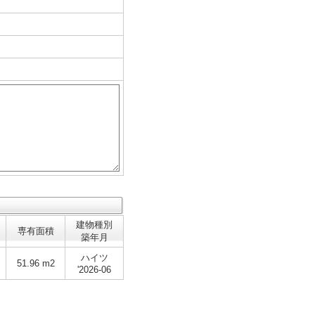
建物種別
専有面積
築年月
ハイツ
51.96 m2
'2026-06