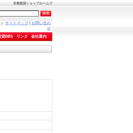
！
京都賃貸ショップルームズ
サイトマップ
|
お問い合わ
ださ
せ
貸BBS
|
リンク
|
会社案内