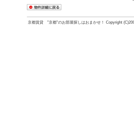
京都賃貸 "京都"のお部屋探しはおまかせ！ Copyright (C)2005