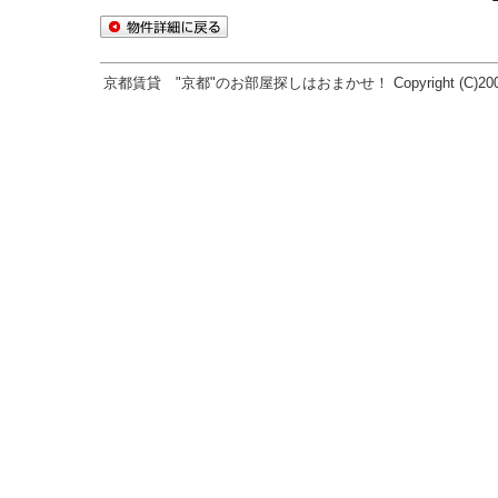
京都賃貸 "京都"のお部屋探しはおまかせ！ Copyright (C)2005