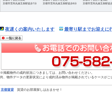
京都市営烏丸線五条駅徒歩7分
京都市営烏丸線五条駅徒歩8分
京都市営烏丸線五条駅徒歩
夜遅くの案内いたします
最寄り駅までお迎えに行
※掲載物件の成約状況につきましては、お問い合わせください。
尚、物件データの更新状況により成約済み物件が掲載されているケースがご
京都
賃貸
賃貸のお部屋探しはおまかせ！