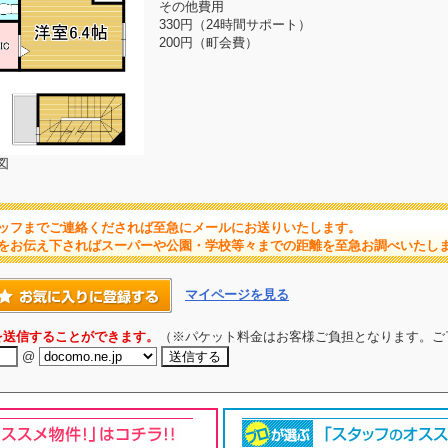
その他費用
330円（24時間サポート）
200円（町会費）
図
ッフまでご連絡くだされば至急にメールにお送りいたします。
をお伝え下さればスーパーや公園・学校等々までの距離を至急お調べいたし
マイページを見る
を送信することができます。
（※パケット料金はお客様ご負担となります。ご
@