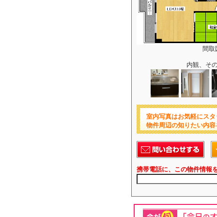
間取
内観、そ
室内写真はお気軽にスタ
物件周辺の知りたい内容
携帯電話に、この物件情報