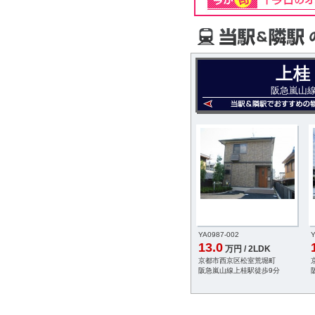
上桂
阪急嵐山
YA0987-002
Y
13.0
万円 / 2LDK
京都市西京区松室荒堀町
阪急嵐山線上桂駅徒歩9分