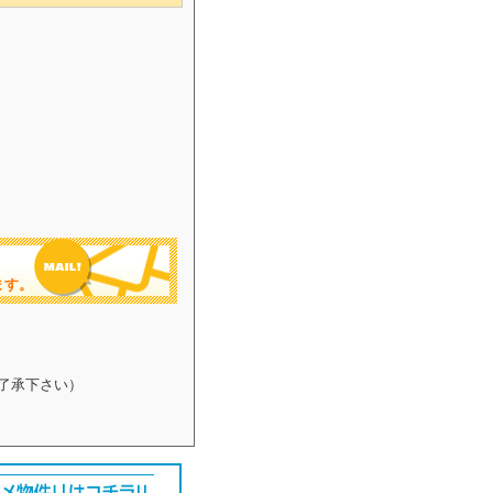
ます。
了承下さい）