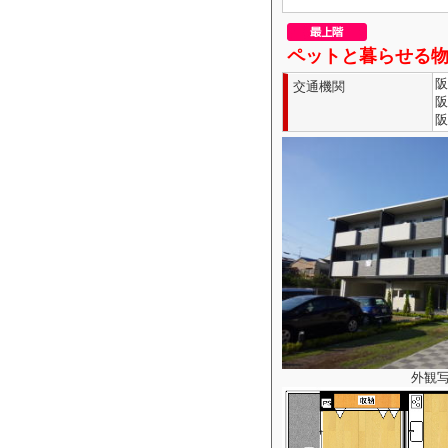
ペットと暮らせる
阪
交通機関
阪
阪
外観