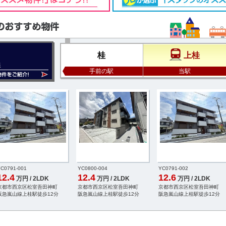
桂
上桂
線
手前の駅
当駅
C0791-001
YC0800-004
YC0791-002
12.4
12.4
12.6
万円 / 2LDK
万円 / 2LDK
万円 / 2LDK
京都市西京区松室吾田神町
京都市西京区松室吾田神町
京都市西京区松室吾田神町
阪急嵐山線上桂駅徒歩12分
阪急嵐山線上桂駅徒歩12分
阪急嵐山線上桂駅徒歩12分