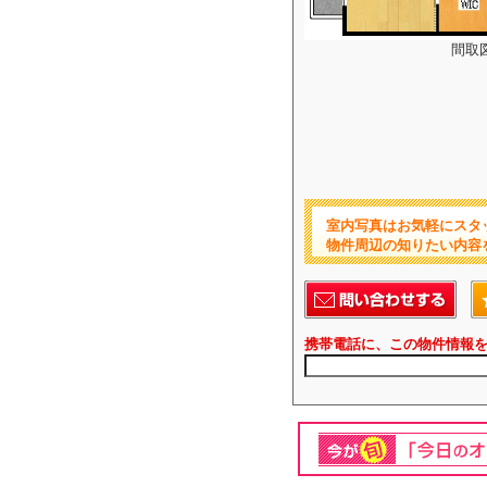
間取
室内写真はお気軽にスタ
物件周辺の知りたい内容
携帯電話に、この物件情報