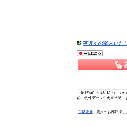
夜遅くの案内いた
※掲載物件の成約状況につき
尚、物件データの更新状況に
京都
賃貸
賃貸のお部屋探し