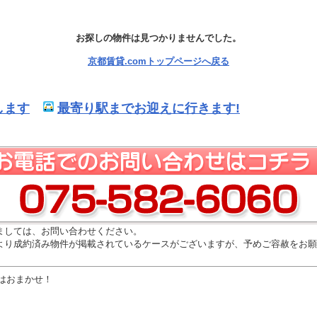
お探しの物件は見つかりませんでした。
京都賃貸.comトップページへ戻る
します
最寄り駅までお迎えに行きます!
ましては、お問い合わせください。
より成約済み物件が掲載されているケースがございますが、予めご容赦をお願
はおまかせ！