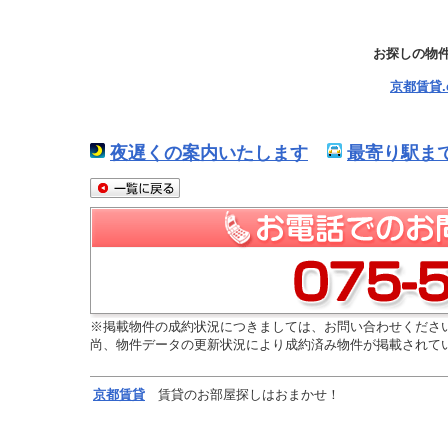
お探しの物
京都賃貸
夜遅くの案内いたします
最寄り駅ま
※掲載物件の成約状況につきましては、お問い合わせくださ
尚、物件データの更新状況により成約済み物件が掲載されて
京都
賃貸
賃貸のお部屋探しはおまかせ！