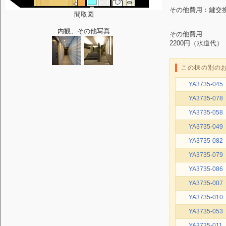
その他費用：鍵交換代
間取図
内観、その他写真
その他費用
2200円（水道代）
この棟の別の
YA3735-045
YA3735-078
YA3735-058
YA3735-049
YA3735-082
YA3735-079
YA3735-086
YA3735-007
YA3735-010
YA3735-053
YA3735-011