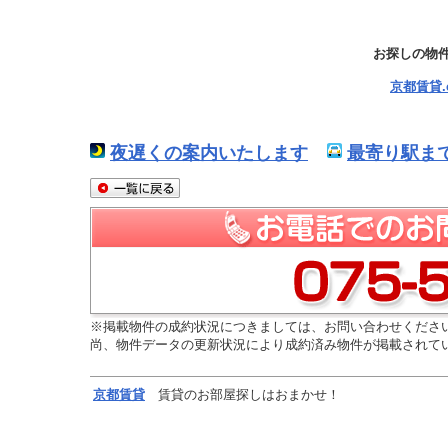
お探しの物
京都賃貸
夜遅くの案内いたします
最寄り駅ま
※掲載物件の成約状況につきましては、お問い合わせくださ
尚、物件データの更新状況により成約済み物件が掲載されて
京都
賃貸
賃貸のお部屋探しはおまかせ！