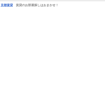
京都
賃貸
賃貸のお部屋探しはおまかせ！