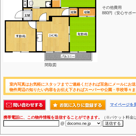
その他費用
880円（安心サポ
間取図
室内写真はお気軽にスタッフまでご連絡くだされば至急にメールにお送
物件周辺の知りたい内容をお伝え下さればスーパーや公園・学校等々ま
マイページを
携帯電話に、この物件情報を送信することができます。
（※パケット料金
@