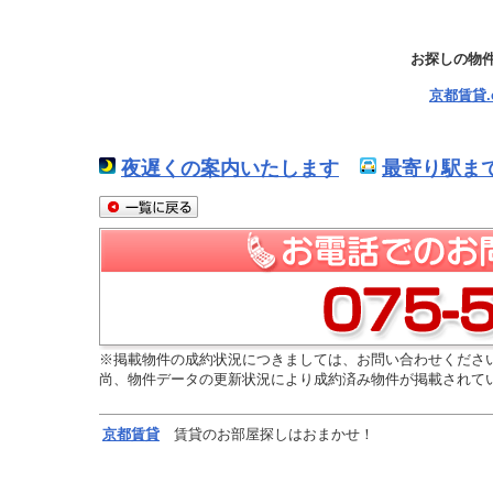
お探しの物
京都賃貸
夜遅くの案内いたします
最寄り駅ま
※掲載物件の成約状況につきましては、お問い合わせくださ
尚、物件データの更新状況により成約済み物件が掲載されて
京都
賃貸
賃貸のお部屋探しはおまかせ！