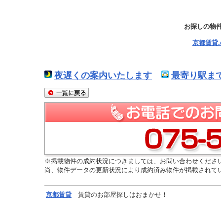
お探しの物
京都賃貸
夜遅くの案内いたします
最寄り駅ま
※掲載物件の成約状況につきましては、お問い合わせくださ
尚、物件データの更新状況により成約済み物件が掲載されて
京都
賃貸
賃貸のお部屋探しはおまかせ！