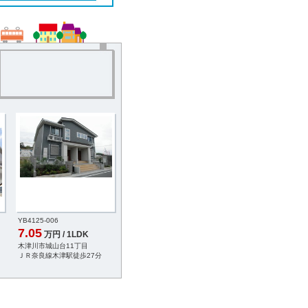
YB4125-006
7.05
万円 / 1LDK
木津川市城山台11丁目
ＪＲ奈良線木津駅徒歩27分