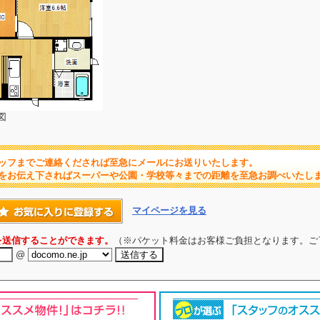
図
ッフまでご連絡くだされば至急にメールにお送りいたします。
をお伝え下さればスーパーや公園・学校等々までの距離を至急お調べいたし
マイページを見る
を送信することができます。
（※パケット料金はお客様ご負担となります。ご
@