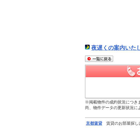
夜遅くの案内いた
※掲載物件の成約状況につき
尚、物件データの更新状況に
京都
賃貸
賃貸のお部屋探し