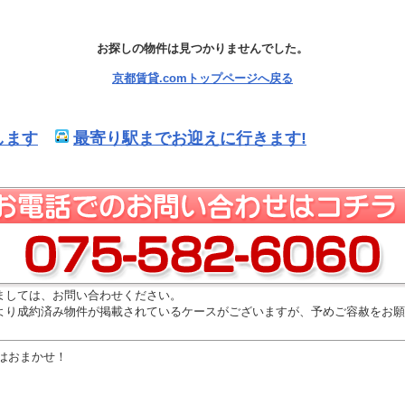
お探しの物件は見つかりませんでした。
京都賃貸.comトップページへ戻る
します
最寄り駅までお迎えに行きます!
ましては、お問い合わせください。
より成約済み物件が掲載されているケースがございますが、予めご容赦をお願
はおまかせ！