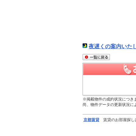
夜遅くの案内いた
※掲載物件の成約状況につき
尚、物件データの更新状況に
京都
賃貸
賃貸のお部屋探し