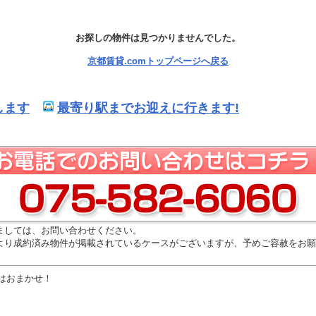
お探しの物件は見つかりませんでした。
京都賃貸.comトップページへ戻る
します
最寄り駅までお迎えに行きます!
ましては、お問い合わせください。
より成約済み物件が掲載されているケースがございますが、予めご容赦をお願
はおまかせ！