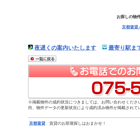
お探しの物
京都賃貸
夜遅くの案内いたします
最寄り駅ま
※掲載物件の成約状況につきましては、お問い合わせくださ
尚、物件データの更新状況により成約済み物件が掲載されて
京都
賃貸
賃貸のお部屋探しはおまかせ！