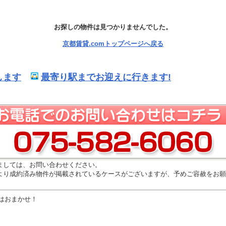
お探しの物件は見つかりませんでした。
京都賃貸.comトップページへ戻る
します
最寄り駅までお迎えに行きます!
ましては、お問い合わせください。
より成約済み物件が掲載されているケースがございますが、予めご容赦をお願
はおまかせ！