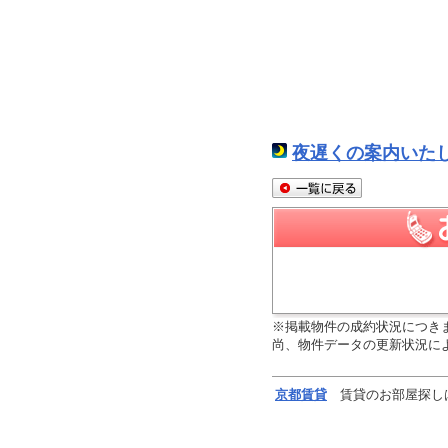
夜遅くの案内いた
※掲載物件の成約状況につき
尚、物件データの更新状況に
京都
賃貸
賃貸のお部屋探し