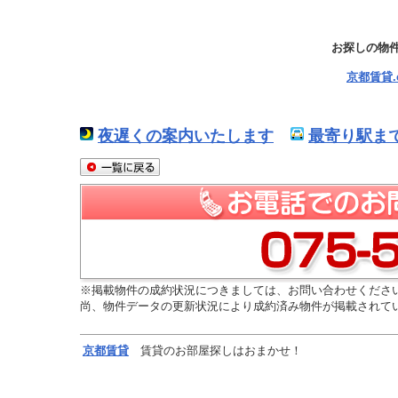
お探しの物
京都賃貸
夜遅くの案内いたします
最寄り駅ま
※掲載物件の成約状況につきましては、お問い合わせくださ
尚、物件データの更新状況により成約済み物件が掲載されて
京都
賃貸
賃貸のお部屋探しはおまかせ！