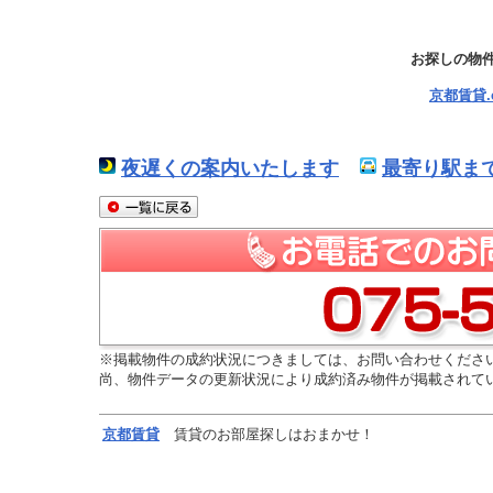
お探しの物
京都賃貸
夜遅くの案内いたします
最寄り駅ま
※掲載物件の成約状況につきましては、お問い合わせくださ
尚、物件データの更新状況により成約済み物件が掲載されて
京都
賃貸
賃貸のお部屋探しはおまかせ！